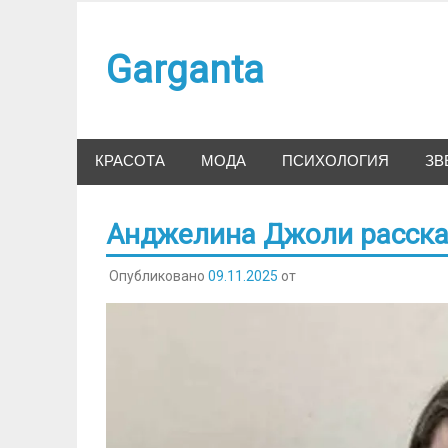
Наверх
Garganta
КРАСОТА
МОДА
ПСИХОЛОГИЯ
ЗВ
Анджелина Джоли рассказ
Опубликовано
09.11.2025
от