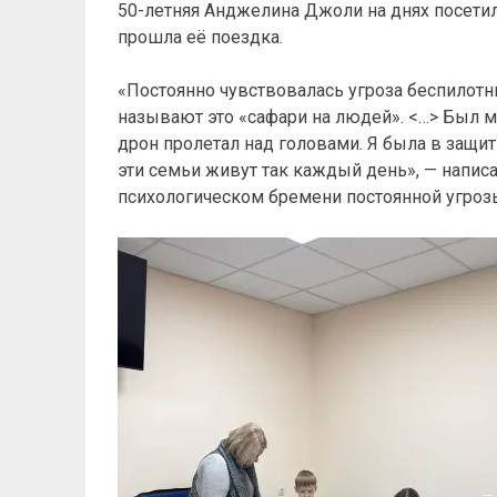
50-летняя Анджелина Джоли на днях посетила
прошла её поездка.
«Постоянно чувствовалась угроза беспилотн
называют это «сафари на людей». <…> Был м
дрон пролетал над головами. Я была в защит
эти семьи живут так каждый день», — написал
психологическом бремени постоянной угроз