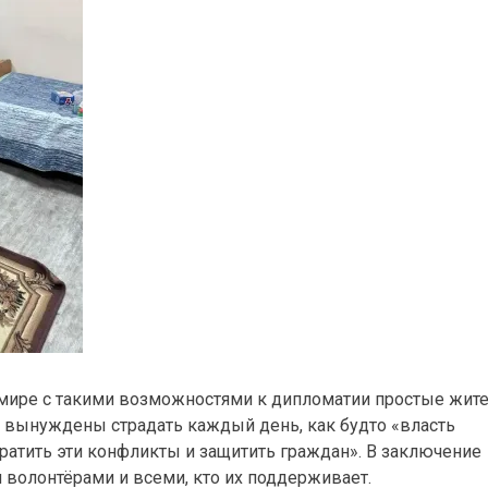
в мире с такими возможностями к дипломатии простые жит
ко вынуждены страдать каждый день, как будто «власть
кратить эти конфликты и защитить граждан». В заключение
олонтёрами и всеми, кто их поддерживает.