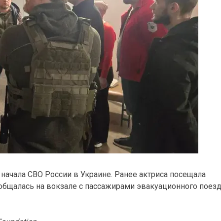
 начала СВО России в Украине. Ранее актриса посещала
ообщалась на вокзале с пассажирами эвакуационного поез