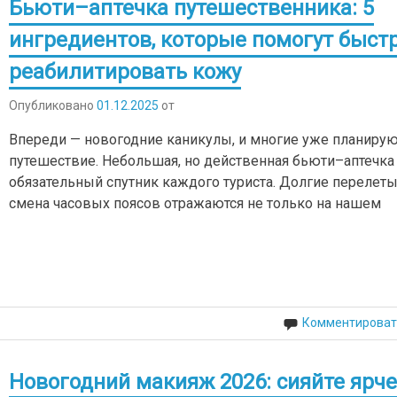
Бьюти–аптечка путешественника: 5
ингредиентов, которые помогут быст
реабилитировать кожу
Опубликовано
01.12.2025
от
Впереди — новогодние каникулы, и многие уже планиру
путешествие. Небольшая, но действенная бьюти–аптечка
обязательный спутник каждого туриста. Долгие перелеты
смена часовых поясов отражаются не только на нашем
Комментироват
Новогодний макияж 2026: сияйте ярч