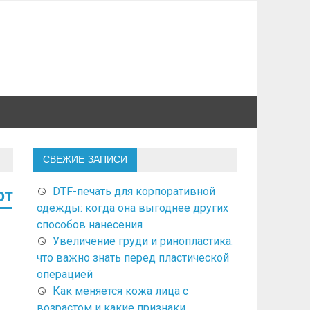
СВЕЖИЕ ЗАПИСИ
DTF-печать для корпоративной
от
одежды: когда она выгоднее других
способов нанесения
Увеличение груди и ринопластика:
что важно знать перед пластической
операцией
Как меняется кожа лица с
возрастом и какие признаки