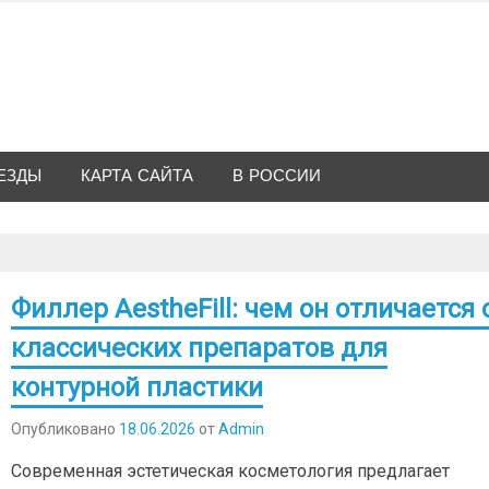
ЕЗДЫ
КАРТА САЙТА
В РОССИИ
Филлер AestheFill: чем он отличается 
классических препаратов для
контурной пластики
Опубликовано
18.06.2026
от
Admin
Современная эстетическая косметология предлагает