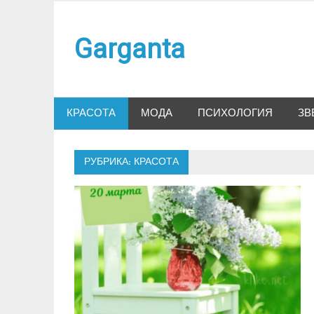
Наверх
Garganta
КРАСОТА
МОДА
ПСИХОЛОГИЯ
ЗВ
РУБРИКА:
КРАСОТА