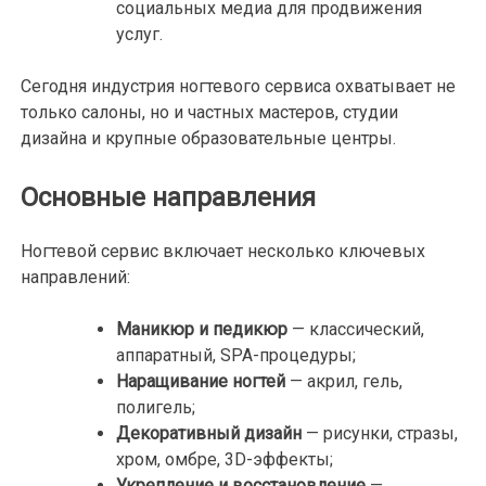
социальных медиа для продвижения
услуг.
Сегодня индустрия ногтевого сервиса охватывает не
только салоны, но и частных мастеров, студии
дизайна и крупные образовательные центры.
Основные направления
Ногтевой сервис включает несколько ключевых
направлений:
Маникюр и педикюр
— классический,
аппаратный, SPA-процедуры;
Наращивание ногтей
— акрил, гель,
полигель;
Декоративный дизайн
— рисунки, стразы,
хром, омбре, 3D-эффекты;
Укрепление и восстановление
—