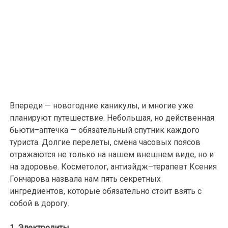
Впереди — новогодние каникулы, и многие уже
планируют путешествие. Небольшая, но действенная
бьюти–аптечка — обязательный спутник каждого
туриста. Долгие перелеты, смена часовых поясов
отражаются не только на нашем внешнем виде, но и
на здоровье. Косметолог, антиэйдж–терапевт Ксения
Гончарова назвала нам пять секретных
ингредиентов, которые обязательно стоит взять с
собой в дорогу.
1. Электролиты