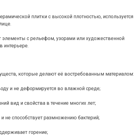
ерамической плитки с высокой плотностью, используется
лице.
 элементы с рельефом, узорами или художественной
в интерьере.
уществ, которые делают её востребованным материалом:
оду и не деформируется во влажной среде;
ий вид и свойства в течение многих лет;
 и не способствует размножению бактерий;
оддерживает горение;