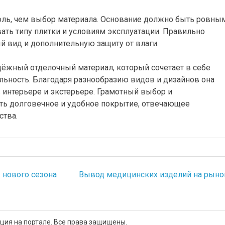
оль, чем выбор материала. Основание должно быть ровны
ать типу плитки и условиям эксплуатации. Правильно
вид и дополнительную защиту от влаги.
дёжный отделочный материал, который сочетает в себе
льность. Благодаря разнообразию видов и дизайнов она
 интерьере и экстерьере. Грамотный выбор и
ть долговечное и удобное покрытие, отвечающее
ства.
ы нового сезона
Вывод медицинских изделий на рыно
ия на портале. Все права защищены.