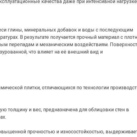
ксплуатационные качества даже при интенсивной нагрузке
меси глины, минеральных добавок и воды с последующим
турах. В результате получается прочный материал с плот
рным перепадам и механическим воздействиям. Поверхнос
зурованной, что влияет на её внешний вид и
мической плитки, отличающихся по технологии производст
ю толщину и вес, предназначена для облицовки стен в
ах.
повышенной прочностью и износостойкостью, выдерживае