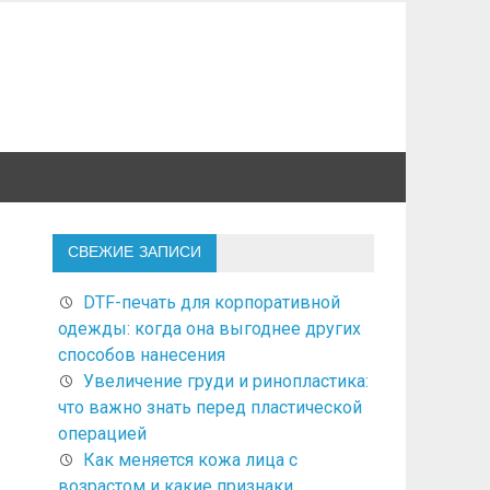
СВЕЖИЕ ЗАПИСИ
DTF-печать для корпоративной
одежды: когда она выгоднее других
способов нанесения
Увеличение груди и ринопластика:
что важно знать перед пластической
операцией
Как меняется кожа лица с
возрастом и какие признаки