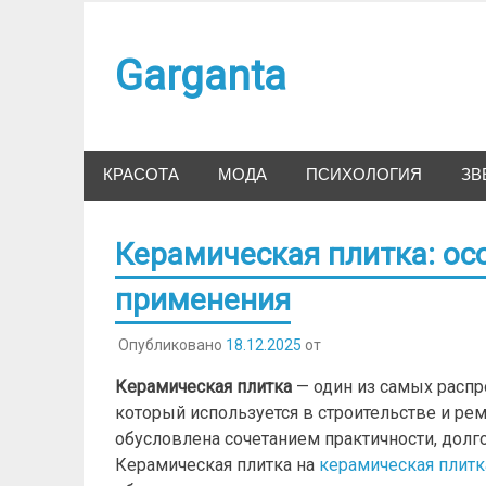
Наверх
Garganta
КРАСОТА
МОДА
ПСИХОЛОГИЯ
ЗВ
Керамическая плитка: ос
применения
Опубликовано
18.12.2025
от
Керамическая плитка
— один из самых распр
который используется в строительстве и рем
обусловлена сочетанием практичности, дол
Керамическая плитка на
керамическая плитк