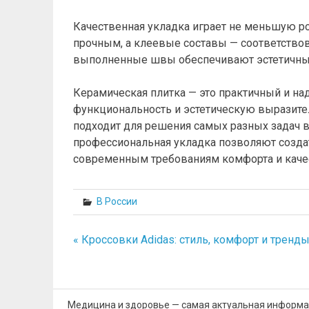
Качественная укладка играет не меньшую р
прочным, а клеевые составы — соответствов
выполненные швы обеспечивают эстетичный 
Керамическая плитка — это практичный и на
функциональность и эстетическую выразите
подходит для решения самых разных задач в
профессиональная укладка позволяют созда
современным требованиям комфорта и каче
В России
« Кроссовки Adidas: стиль, комфорт и тренд
Навигация
по
записям
Медицина и здоровье — самая актуальная информац