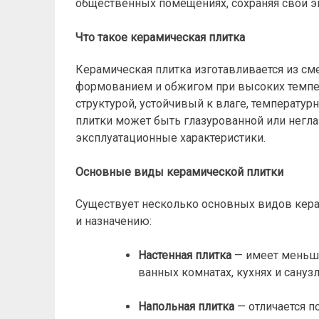
общественных помещениях, сохраняя свои э
Что такое керамическая плитка
Керамическая плитка изготавливается из с
формованием и обжигом при высоких темпера
структурой, устойчивый к влаге, температу
плитки может быть глазурованной или негла
эксплуатационные характеристики.
Основные виды керамической плитки
Существует несколько основных видов кера
и назначению:
Настенная плитка
— имеет меньшу
ванных комнатах, кухнях и санузл
Напольная плитка
— отличается 