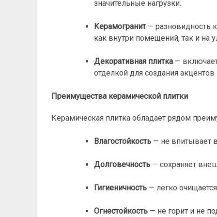
значительные нагрузки.
Керамогранит
— разновидность к
как внутри помещений, так и на у
Декоративная плитка
— включает
отделкой для создания акцентов 
Преимущества керамической плитки
Керамическая плитка обладает рядом преим
Влагостойкость
— не впитывает в
Долговечность
— сохраняет внешн
Гигиеничность
— легко очищается
Огнестойкость
— не горит и не п