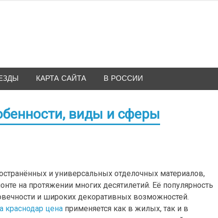
ЕЗДЫ
КАРТА САЙТА
В РОССИИ
обенности, виды и сферы
остранённых и универсальных отделочных материалов,
онте на протяжении многих десятилетий. Её популярность
говечности и широких декоративных возможностей.
а краснодар цена
применяется как в жилых, так и в