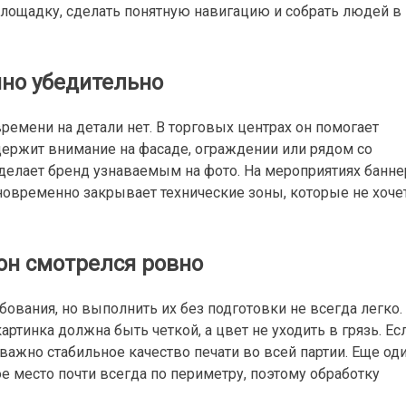
площадку, сделать понятную навигацию и собрать людей в
нно убедительно
времени на детали нет. В торговых центрах он помогает
держит внимание на фасаде, ограждении или рядом со
 делает бренд узнаваемым на фото. На мероприятиях банне
овременно закрывает технические зоны, которые не хоче
 он смотрелся ровно
ования, но выполнить их без подготовки не всегда легко.
артинка должна быть четкой, а цвет не уходить в грязь. Ес
 важно стабильное качество печати во всей партии. Еще од
ое место почти всегда по периметру, поэтому обработку