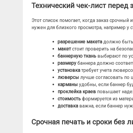
Технический чек-лист перед 
Этот список помогает, когда заказ срочный 
нужен для близкого просмотра, например у с
разрешение макета
должно быть 
макет
стоит проверить на безопа
баннерную ткань
выбирают по у
размеру
баннера должно соответ
установка
требует учета люверсо
люверсы
лучше согласовать по ш
карманы
удобны, если баннер буд
проклейка краев
повышает наде
стоимость
формируется из матери
доставка
важна, если баннер нуж
Срочная печать и сроки без 