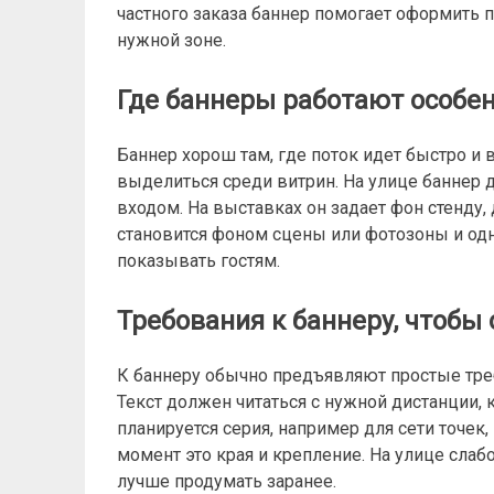
частного заказа баннер помогает оформить 
нужной зоне.
Где баннеры работают особе
Баннер хорош там, где поток идет быстро и 
выделиться среди витрин. На улице баннер 
входом. На выставках он задает фон стенду,
становится фоном сцены или фотозоны и одн
показывать гостям.
Требования к баннеру, чтобы
К баннеру обычно предъявляют простые треб
Текст должен читаться с нужной дистанции, к
планируется серия, например для сети точек,
момент это края и крепление. На улице слаб
лучше продумать заранее.