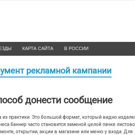
ЕЗДЫ
КАРТА САЙТА
В РОССИИ
румент рекламной кампании
пособ донести сообщение
 из практики. Это большой формат, который видно издале
неса баннер часто становится заменой целой пачке листово
монте, открытии, акции в магазине или меню у входа. Для