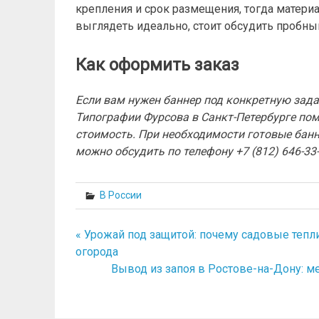
крепления и срок размещения, тогда матери
выглядеть идеально, стоит обсудить пробный
Как оформить заказ
Если вам нужен баннер под конкретную зада
Типографии Фурсова в Санкт-Петербурге пом
стоимость. При необходимости готовые банн
можно обсудить по телефону +7 (812) 646-33
В России
« Урожай под защитой: почему садовые тепл
Навигация
огорода
по
Вывод из запоя в Ростове-на-Дону: м
записям