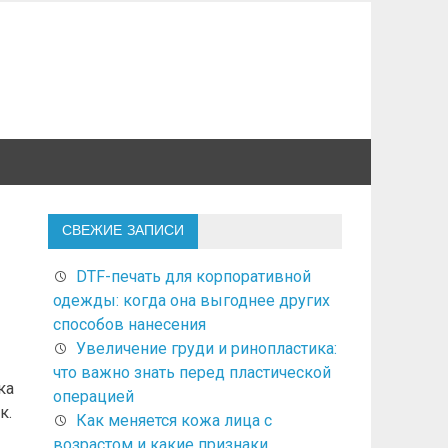
СВЕЖИЕ ЗАПИСИ
DTF-печать для корпоративной
одежды: когда она выгоднее других
способов нанесения
Увеличение груди и ринопластика:
что важно знать перед пластической
ка
операцией
к.
Как меняется кожа лица с
возрастом и какие признаки