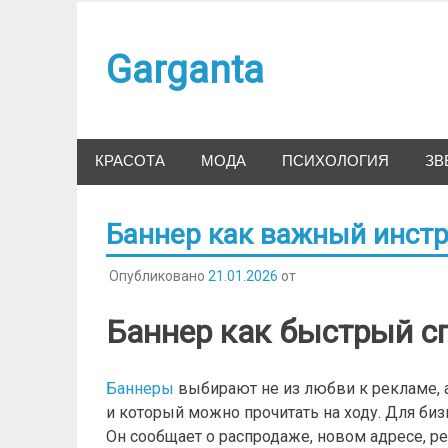
Наверх
Garganta
КРАСОТА
МОДА
ПСИХОЛОГИЯ
ЗВ
Баннер как важный инст
Опубликовано
21.01.2026
от
Баннер как быстрый с
Баннеры
выбирают не из любви к рекламе, а
и который можно прочитать на ходу. Для биз
Он сообщает о распродаже, новом адресе, ре