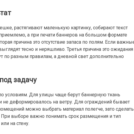
ьтат
пешке, растягивают маленькую картинку, собирают текст
приемлемо, а при печати баннеров на большом формате
орая причина это отсутствие запаса по полям. Если важны
 выглядят тесно и неряшливо. Третья причина это ожидания
ут по разным правилам, а дневной свет дополнительно
под задачу
 по условиям. Для улицы чаще берут баннерную ткань
и не деформировалось на ветру. Для ограждений бывает
 помещений можно выбрать материал полегче, зато сделать
. При выборе важно понимать срок размещения и тип
или на стену.