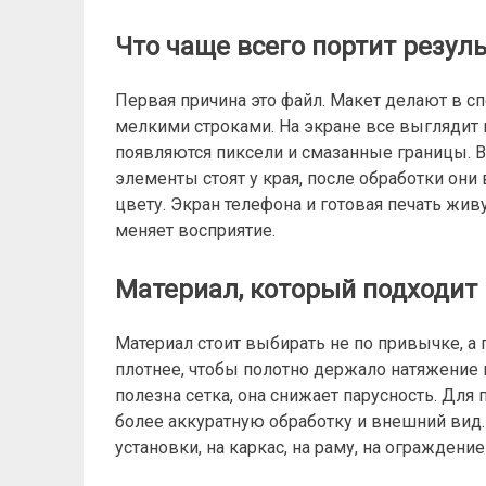
Что чаще всего портит резул
Первая причина это файл. Макет делают в с
мелкими строками. На экране все выглядит 
появляются пиксели и смазанные границы. Вт
элементы стоят у края, после обработки они
цвету. Экран телефона и готовая печать жив
меняет восприятие.
Материал, который подходит 
Материал стоит выбирать не по привычке, а
плотнее, чтобы полотно держало натяжение 
полезна сетка, она снижает парусность. Для
более аккуратную обработку и внешний вид
установки, на каркас, на раму, на ограждение 