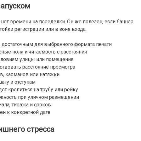
запуском
и нет времени на переделки. Он же полезен, если баннер
тойки регистрации или в зоне входа.
достаточным для выбранного формата печати
сные поля и читаемость с расстояния
словиям улицы или помещения
ствовать расстояние просмотра
в, карманов или натяжки
агу и отступам
ет крепиться на трубу или рейку
жность при уличном размещении
ала, тиража и сроков
ен к конкретной дате
лишнего стресса