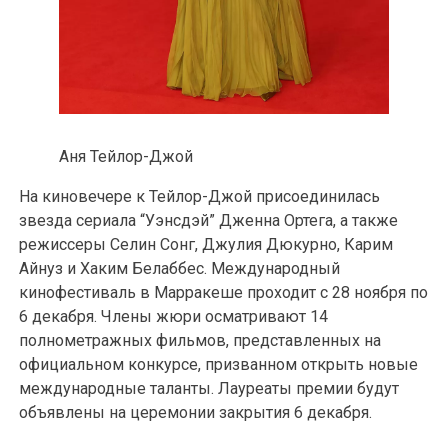
Аня Тейлор-Джой
На киновечере к Тейлор-Джой присоединилась
звезда сериала “Уэнсдэй” Дженна Ортега, а также
режиссеры Селин Сонг, Джулия Дюкурно, Карим
Айнуз и Хаким Белаббес. Международный
кинофестиваль в Марракеше проходит с 28 ноября по
6 декабря. Члены жюри осматривают 14
полнометражных фильмов, представленных на
официальном конкурсе, призванном открыть новые
международные таланты. Лауреаты премии будут
объявлены на церемонии закрытия 6 декабря.