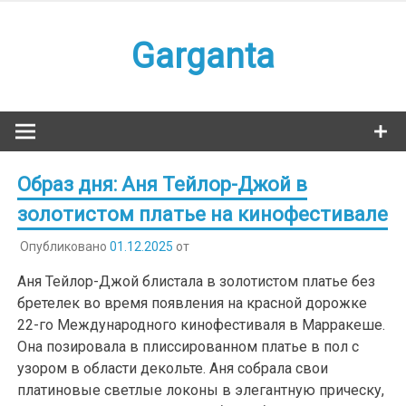
Наверх
Garganta
Образ дня: Аня Тейлор-Джой в
золотистом платье на кинофестивале
Опубликовано
01.12.2025
от
Аня Тейлор-Джой блистала в золотистом платье без
бретелек во время появления на красной дорожке
22-го Международного кинофестиваля в Марракеше.
Она позировала в плиссированном платье в пол с
узором в области декольте. Аня собрала свои
платиновые светлые локоны в элегантную прическу,