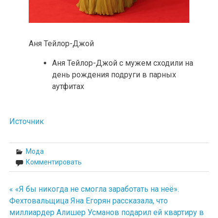
Аня Тейлор-Джой
Аня Тейлор-Джой с мужем сходили на
день рождения подруги в парных
аутфитах
Источник
Мода
Комментировать
« «Я бы никогда не смогла заработать на неё».
Навигация
Фехтовальщица Яна Егорян рассказала, что
по
миллиардер Алишер Усманов подарил ей квартиру в