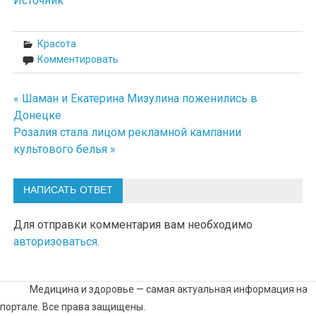
Источник
Красота
Комментировать
« Шаман и Екатерина Мизулина поженились в
Навигация
Донецке
по
Розалия стала лицом рекламной кампании
культового белья »
записям
НАПИСАТЬ ОТВЕТ
Для отправки комментария вам необходимо
авторизоваться
.
Медицина и здоровье — самая актуальная информация на
портале. Все права защищены.