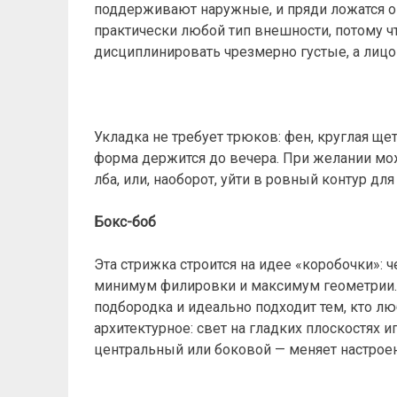
поддерживают наружные, и пряди ложатся ок
практически любой тип внешности, потому ч
дисциплинировать чрезмерно густые, а лицо 
Укладка не требует трюков: фен, круглая ще
форма держится до вечера. При желании мо
лба, или, наоборот, уйти в ровный контур для
Бокс-боб
Эта стрижка строится на идее «коробочки»: 
минимум филировки и максимум геометрии.
подбородка и идеально подходит тем, кто лю
архитектурное: свет на гладких плоскостях и
центральный или боковой — меняет настроен