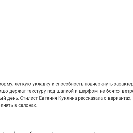
форму, легкую укладку и способность подчеркнуть характе
о держат текстуру под шапкой и шарфом, не боятся ветр
й день. Стилист Евгения Куклина рассказала о вариантах,
лнять в салонах.