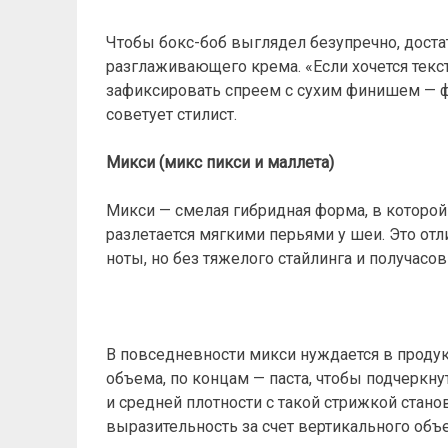
Чтобы бокс-боб выглядел безупречно, дост
разглаживающего крема. «Если хочется текс
зафиксировать спреем с сухим финишем — фо
советует стилист.
Микси (микс пикси и маллета)
Микси — смелая гибридная форма, в которой 
разлетается мягкими перьями у шеи. Это отли
ноты, но без тяжелого стайлинга и получасов
В повседневности микси нуждается в продук
объема, по концам — паста, чтобы подчеркну
и средней плотности с такой стрижкой стано
выразительность за счет вертикального объ