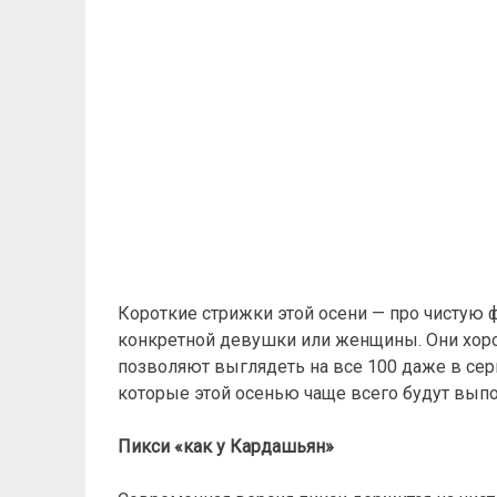
Короткие стрижки этой осени — про чистую 
конкретной девушки или женщины. Они хорош
позволяют выглядеть на все 100 даже в серы
которые этой осенью чаще всего будут выпо
Пикси «как у Кардашьян»