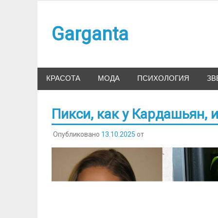
Наверх
Garganta
КРАСОТА
МОДА
ПСИХОЛОГИЯ
ЗВ
Пикси, как у Кардашьян, 
Опубликовано
13.10.2025
от