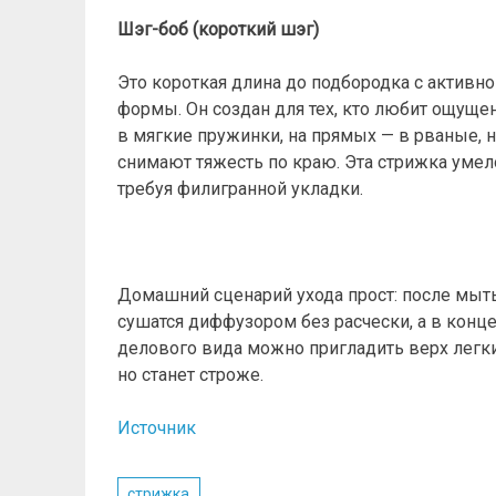
Шэг-боб (короткий шэг)
Это короткая длина до подбородка с активн
формы. Он создан для тех, кто любит ощуще
в мягкие пружинки, на прямых — в рваные,
снимают тяжесть по краю. Эта стрижка умел
требуя филигранной укладки.
Домашний сценарий ухода прост: после мыть
сушатся диффузором без расчески, а в конц
делового вида можно пригладить верх легки
но станет строже.
Источник
стрижка