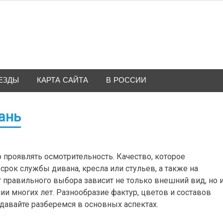
ЕЗДЫ
КАРТА САЙТА
В РОССИИ
ань
проявлять осмотрительность. Качество, которое
 срок службы дивана, кресла или стульев, а также на
т правильного выбора зависит не только внешний вид, но 
и многих лет. Разнообразие фактур, цветов и составов
авайте разберемся в основных аспектах.