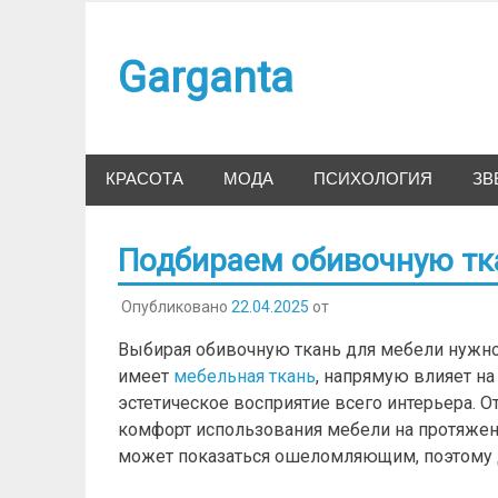
Наверх
Garganta
КРАСОТА
МОДА
ПСИХОЛОГИЯ
ЗВ
Подбираем обивочную тк
Опубликовано
22.04.2025
от
Выбирая обивочную ткань для мебели нужно 
имеет
мебельная ткань
, напрямую влияет на
эстетическое восприятие всего интерьера. О
комфорт использования мебели на протяжени
может показаться ошеломляющим, поэтому д