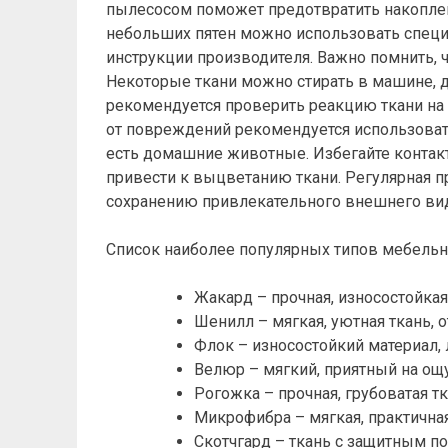
пылесосом поможет предотвратить накоплени
небольших пятен можно использовать специа
инструкции производителя. Важно помнить, ч
Некоторые ткани можно стирать в машине, д
рекомендуется проверить реакцию ткани на
от повреждений рекомендуется использоват
есть домашние животные. Избегайте контак
привести к выцветанию ткани. Регулярная п
сохранению привлекательного внешнего вид
Список наиболее популярных типов мебельн
Жакард – прочная, износостойка
Шенилл – мягкая, уютная ткань, 
Флок – износостойкий материал, 
Велюр – мягкий, приятный на ощу
Рогожка – прочная, грубоватая т
Микрофибра – мягкая, практична
Скотчгард – ткань с защитным по