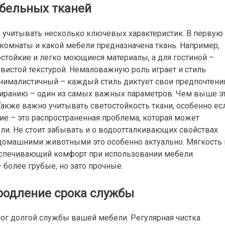
бельных тканей
 учитывать несколько ключевых характеристик. В первую
 комнаты и какой мебели предназначена ткань. Например,
стойкие и легко моющиеся материалы, а для гостиной –
вистой текстурой. Немаловажную роль играет и стиль
нималистичный – каждый стиль диктует свои предпочтени
тиранию – один из самых важных параметров. Чем выше э
Также важно учитывать светостойкость ткани, особенно ес
е – это распространенная проблема, которая может
и. Не стоит забывать и о водоотталкивающих свойствах
 домашними животными это особенно актуально. Мягкость 
еспечивающий комфорт при использовании мебели.
 более грубые, но зато прочные.
продление срока службы
ог долгой службы вашей мебели. Регулярная чистка