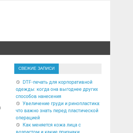
СВЕЖИЕ ЗАПИСИ
DTF-печать для корпоративной
одежды: когда она выгоднее других
способов нанесения
Увеличение груди и ринопластика:
и
что важно знать перед пластической
операцией
Как меняется кожа лица с
возрастом и какие признаки