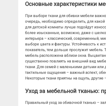
Основные характеристики ме
При выборе ткани для обивки мебели важно
очередь, необходимо определить, для какой
для детской комнаты лучше подойдут износо
более изысканные, возможно, даже с шелко
интерьера – классический, современный, ми
выборе цвета и фактуры. Устойчивость к ис
показатель, тем дольше прослужит мебель. 
мебель расположена вблизи окна. Выцветани
существенно повлиять на внешний вид мебел
ткани. Для семей с маленькими детьми или
тактильные ощущения – важный аспект, об
Некоторые ткани приятны на ощупь, другие –
Уход за мебельной тканью: 
Правильный уход за обивочной тканью – зал